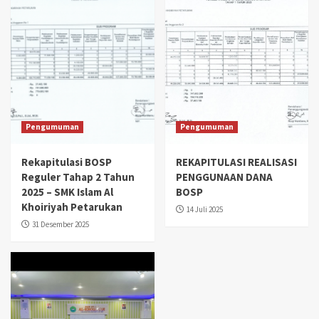
Pengumuman
Pengumuman
Rekapitulasi BOSP
REKAPITULASI REALISASI
Reguler Tahap 2 Tahun
PENGGUNAAN DANA
2025 – SMK Islam Al
BOSP
Khoiriyah Petarukan
14 Juli 2025
31 Desember 2025