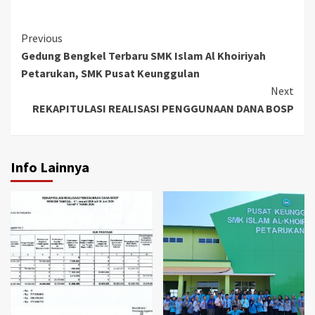
Continue
Previous
Gedung Bengkel Terbaru SMK Islam Al Khoiriyah
Reading
Petarukan, SMK Pusat Keunggulan
Next
REKAPITULASI REALISASI PENGGUNAAN DANA BOSP
Info Lainnya