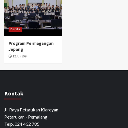
Berita
Program Permagangan
Jepang
12 Juli 2024
Kontak
Jl. Raya Petarukan Klareyan
Petarukan - Pemalang
Telp. 024 432 785