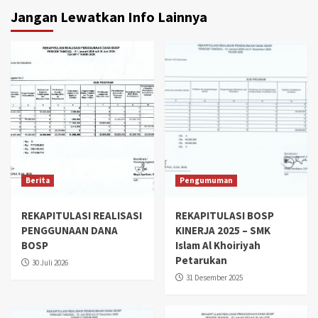
Jangan Lewatkan Info Lainnya
Berita
Pengumuman
REKAPITULASI REALISASI
REKAPITULASI BOSP
PENGGUNAAN DANA
KINERJA 2025 – SMK
BOSP
Islam Al Khoiriyah
Petarukan
30 Juli 2026
31 Desember 2025