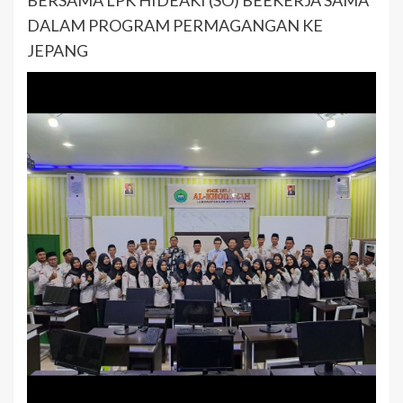
BERSAMA LPK HIDEAKI (SO) BEEKERJA SAMA
DALAM PROGRAM PERMAGANGAN KE
JEPANG