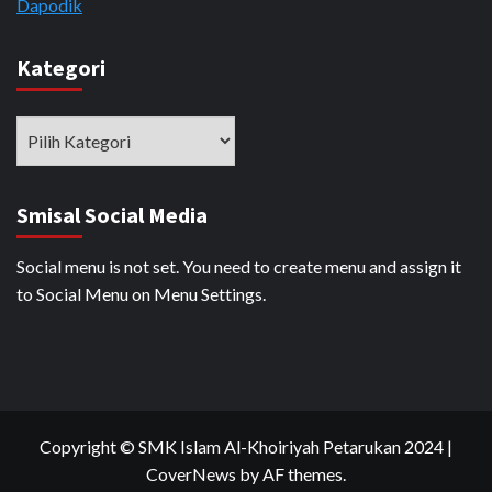
Dapodik
Kategori
Kategori
Smisal Social Media
Social menu is not set. You need to create menu and assign it
to Social Menu on Menu Settings.
Copyright © SMK Islam Al-Khoiriyah Petarukan 2024
|
CoverNews
by AF themes.