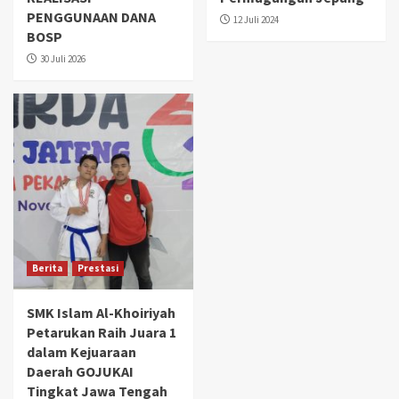
PENGGUNAAN DANA
12 Juli 2024
BOSP
30 Juli 2026
Berita
Prestasi
SMK Islam Al-Khoiriyah
Petarukan Raih Juara 1
dalam Kejuaraan
Daerah GOJUKAI
Tingkat Jawa Tengah