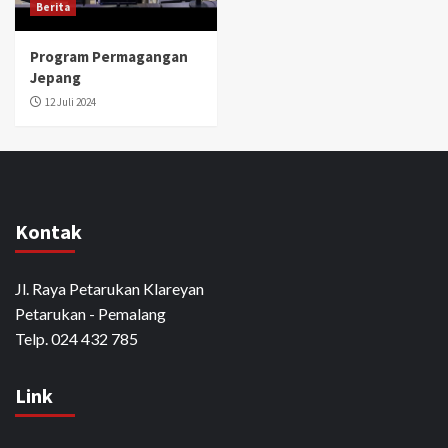
Berita
Program Permagangan
Jepang
12 Juli 2024
Kontak
Jl. Raya Petarukan Klareyan
Petarukan - Pemalang
Telp. 024 432 785
Link