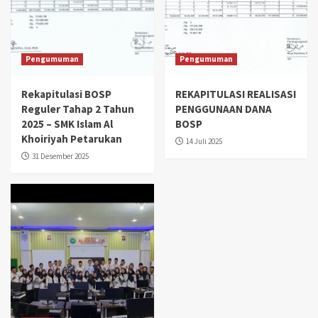
Pengumuman
Pengumuman
Rekapitulasi BOSP
REKAPITULASI REALISASI
Reguler Tahap 2 Tahun
PENGGUNAAN DANA
2025 – SMK Islam Al
BOSP
Khoiriyah Petarukan
14 Juli 2025
31 Desember 2025