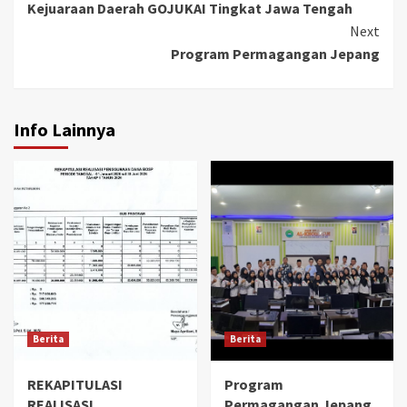
Kejuaraan Daerah GOJUKAI Tingkat Jawa Tengah
Next
Program Permagangan Jepang
Info Lainnya
Berita
Berita
REKAPITULASI
Program
REALISASI
Permagangan Jepang