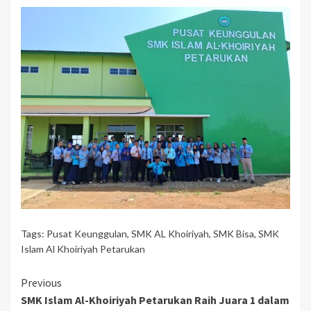
Tags:
Pusat Keunggulan
,
SMK AL Khoiriyah
,
SMK Bisa
,
SMK
Islam Al Khoiriyah Petarukan
Continue
Previous
SMK Islam Al-Khoiriyah Petarukan Raih Juara 1 dalam
Reading