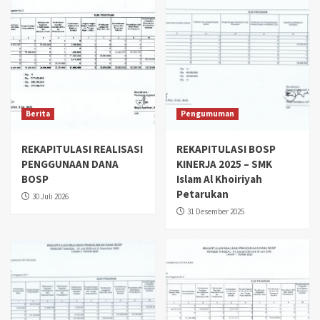
Berita
Pengumuman
REKAPITULASI REALISASI
REKAPITULASI BOSP
PENGGUNAAN DANA
KINERJA 2025 – SMK
BOSP
Islam Al Khoiriyah
Petarukan
30 Juli 2026
31 Desember 2025