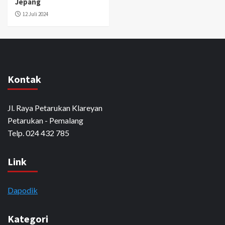
Jepang
12 Juli 2024
Kontak
Jl. Raya Petarukan Klareyan
Petarukan - Pemalang
Telp. 024 432 785
Link
Dapodik
Kategori