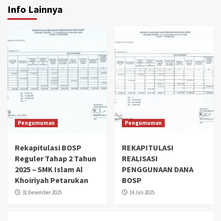
Info Lainnya
Pengumuman
Pengumuman
Rekapitulasi BOSP
REKAPITULASI
Reguler Tahap 2 Tahun
REALISASI
2025 – SMK Islam Al
PENGGUNAAN DANA
Khoiriyah Petarukan
BOSP
31 Desember 2025
14 Juli 2025