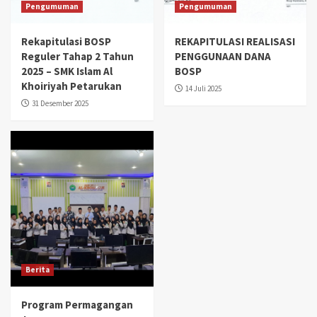
Pengumuman
Pengumuman
Rekapitulasi BOSP
REKAPITULASI REALISASI
Reguler Tahap 2 Tahun
PENGGUNAAN DANA
2025 – SMK Islam Al
BOSP
Khoiriyah Petarukan
14 Juli 2025
31 Desember 2025
Berita
Program Permagangan