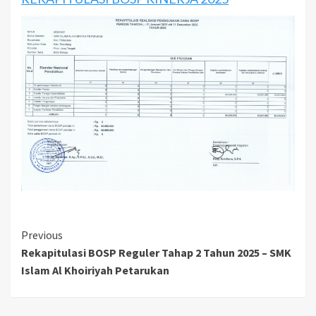
Continue
Previous
Rekapitulasi BOSP Reguler Tahap 2 Tahun 2025 – SMK
Reading
Islam Al Khoiriyah Petarukan