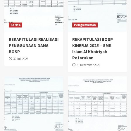
Berita
Pengumuman
REKAPITULASI REALISASI
REKAPITULASI BOSP
PENGGUNAAN DANA
KINERJA 2025 – SMK
BOSP
Islam Al Khoiriyah
Petarukan
30 Juli 2026
31 Desember 2025