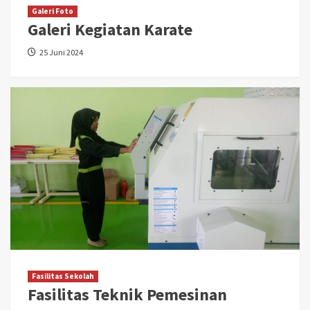
Galeri Foto
Galeri Kegiatan Karate
25 Juni 2024
Fasilitas Sekolah
Fasilitas Teknik Pemesinan