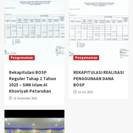
Pengumuman
Pengumuman
Rekapitulasi BOSP
REKAPITULASI REALISASI
Reguler Tahap 2 Tahun
PENGGUNAAN DANA
2025 – SMK Islam Al
BOSP
Khoiriyah Petarukan
14 Juli 2025
31 Desember 2025