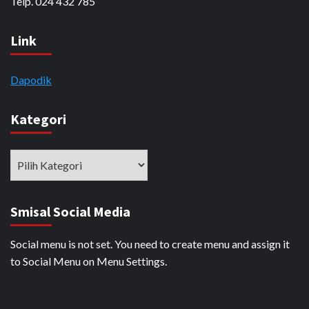
Telp. 024 432 785
Link
Dapodik
Kategori
Kategori
Smisal Social Media
Social menu is not set. You need to create menu and assign it
to Social Menu on Menu Settings.