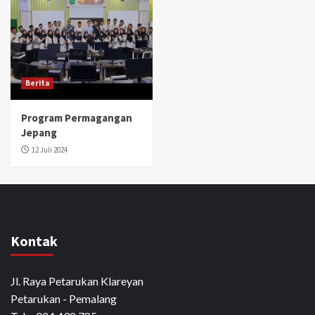
Berita
Program Permagangan
Jepang
12 Juli 2024
Kontak
Jl. Raya Petarukan Klareyan
Petarukan - Pemalang