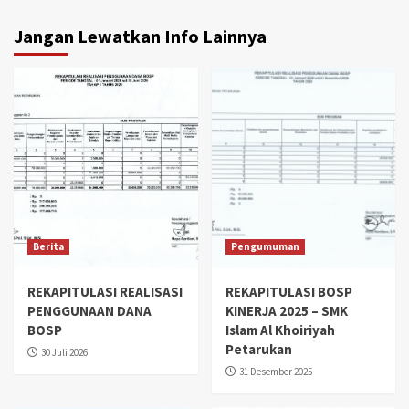
Jangan Lewatkan Info Lainnya
Berita
Pengumuman
REKAPITULASI REALISASI
REKAPITULASI BOSP
PENGGUNAAN DANA
KINERJA 2025 – SMK
BOSP
Islam Al Khoiriyah
Petarukan
30 Juli 2026
31 Desember 2025