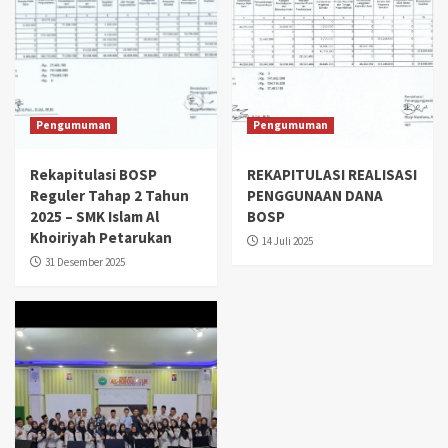
Pengumuman
Pengumuman
Rekapitulasi BOSP
REKAPITULASI REALISASI
Reguler Tahap 2 Tahun
PENGGUNAAN DANA
2025 – SMK Islam Al
BOSP
Khoiriyah Petarukan
14 Juli 2025
31 Desember 2025