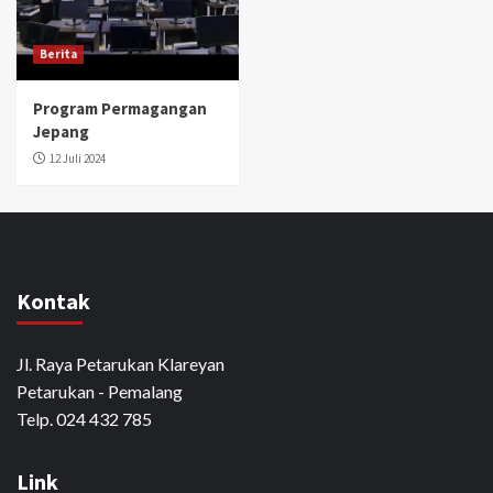
Berita
Program Permagangan
Jepang
12 Juli 2024
Kontak
Jl. Raya Petarukan Klareyan
Petarukan - Pemalang
Telp. 024 432 785
Link