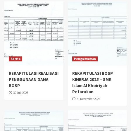
Berita
Pengumuman
REKAPITULASI REALISASI
REKAPITULASI BOSP
PENGGUNAAN DANA
KINERJA 2025 – SMK
BOSP
Islam Al Khoiriyah
Petarukan
30 Juli 2026
31 Desember 2025