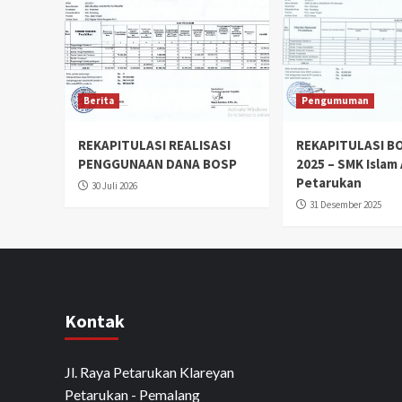
Berita
Pengumuman
REKAPITULASI REALISASI
REKAPITULASI B
PENGGUNAAN DANA BOSP
2025 – SMK Islam 
Petarukan
30 Juli 2026
31 Desember 2025
Kontak
Jl. Raya Petarukan Klareyan
Petarukan - Pemalang