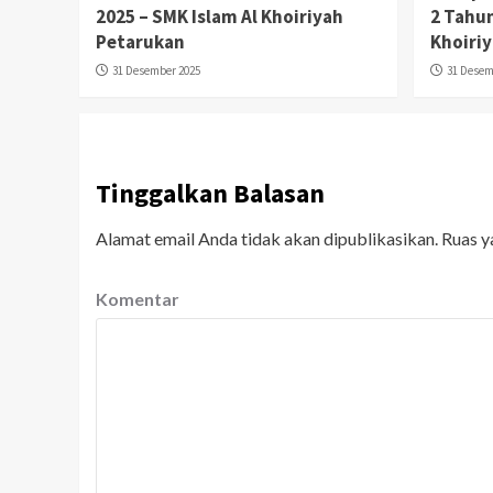
2025 – SMK Islam Al Khoiriyah
2 Tahun
Petarukan
Khoiri
31 Desember 2025
31 Desem
Tinggalkan Balasan
Alamat email Anda tidak akan dipublikasikan.
Ruas y
Komentar