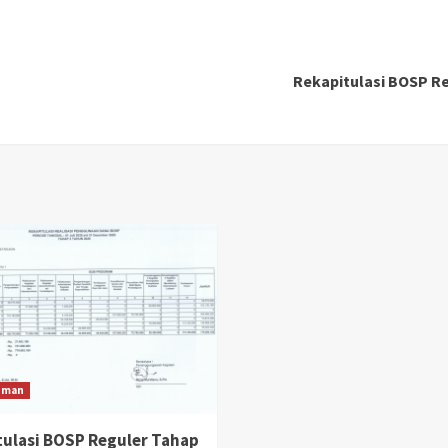
Rekapitulasi BOSP Re
uman
tulasi BOSP Reguler Tahap