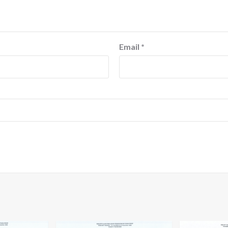
Email
*