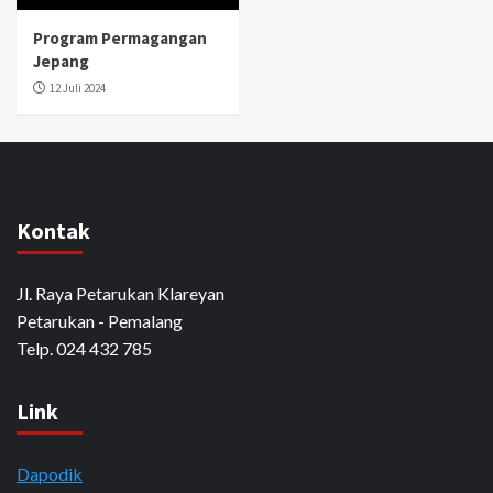
Program Permagangan
Jepang
12 Juli 2024
Kontak
Jl. Raya Petarukan Klareyan
Petarukan - Pemalang
Telp. 024 432 785
Link
Dapodik