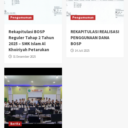
Pengumuman
Pengumuman
Rekapitulasi BOSP
REKAPITULASI REALISASI
Reguler Tahap 2 Tahun
PENGGUNAAN DANA
2025 – SMK Islam Al
BOSP
Khoiriyah Petarukan
14 Juli 2025
31 Desember 2025
Berita