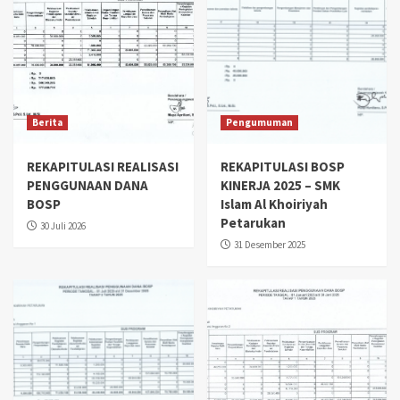
Berita
Pengumuman
REKAPITULASI REALISASI
REKAPITULASI BOSP
PENGGUNAAN DANA
KINERJA 2025 – SMK
BOSP
Islam Al Khoiriyah
Petarukan
30 Juli 2026
31 Desember 2025