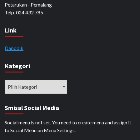
Petarukan - Pemalang
Telp. 024 432 785
Link
Dapodik
Kategori
Kategori
Smisal Social Media
Social menu is not set. You need to create menu and assign it
to Social Menu on Menu Settings.