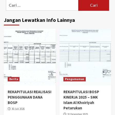
Cari
untuk:
Jangan Lewatkan Info Lainnya
Berita
Pengumuman
REKAPITULASI REALISASI
REKAPITULASI BOSP
PENGGUNAAN DANA
KINERJA 2025 – SMK
BOSP
Islam Al Khoiriyah
Petarukan
30 Juli 2026
31 Desember 2025