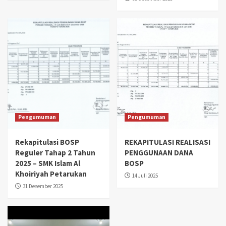
Pengumuman
Pengumuman
Rekapitulasi BOSP
REKAPITULASI REALISASI
Reguler Tahap 2 Tahun
PENGGUNAAN DANA
2025 – SMK Islam Al
BOSP
Khoiriyah Petarukan
14 Juli 2025
31 Desember 2025