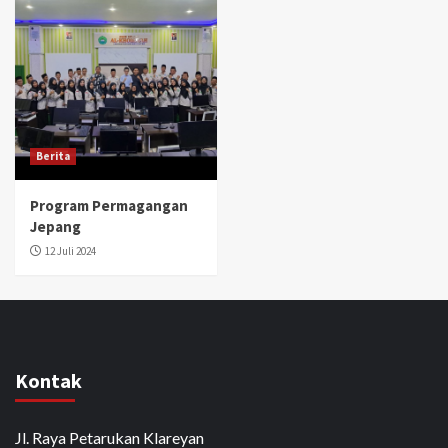
Berita
Program Permagangan
Jepang
12 Juli 2024
Kontak
Jl. Raya Petarukan Klareyan